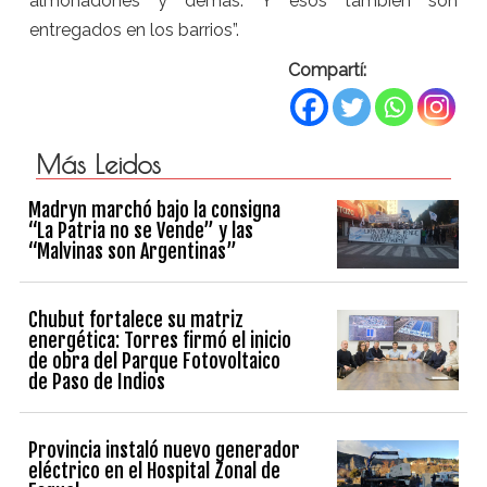
almohadones y demás. Y esos también son
entregados en los barrios”.
Compartí:
Más Leidos
Madryn marchó bajo la consigna
“La Patria no se Vende” y las
“Malvinas son Argentinas”
Chubut fortalece su matriz
energética: Torres firmó el inicio
de obra del Parque Fotovoltaico
de Paso de Indios
Provincia instaló nuevo generador
eléctrico en el Hospital Zonal de