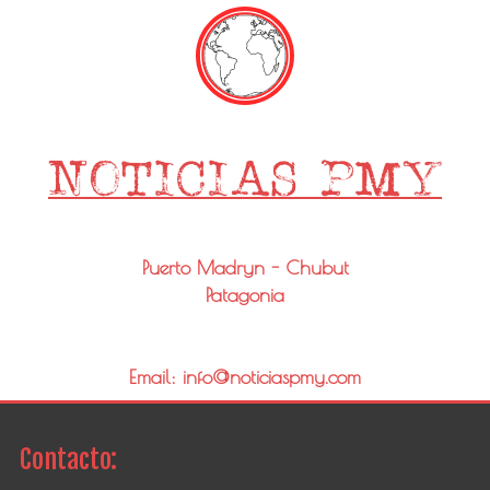
Puerto Madryn - Chubut
Patagonia
Email: info@noticiaspmy.com
Contacto: