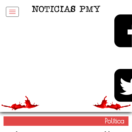
Menu
Política