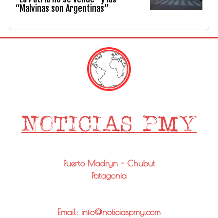
“Malvinas son Argentinas”
Puerto Madryn - Chubut
Patagonia
Email: info@noticiaspmy.com