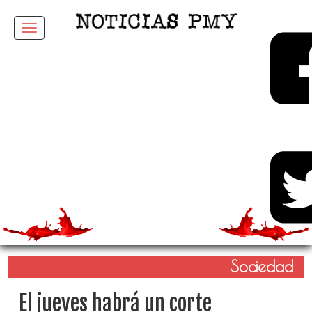
Menu
Sociedad
El jueves habrá un corte