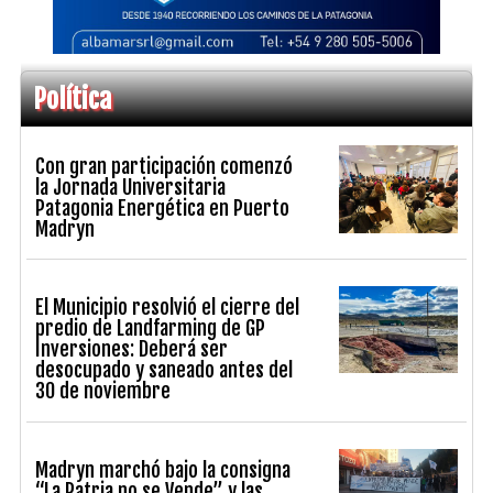
Política
Con gran participación comenzó
la Jornada Universitaria
Patagonia Energética en Puerto
Madryn
El Municipio resolvió el cierre del
predio de Landfarming de GP
Inversiones: Deberá ser
desocupado y saneado antes del
30 de noviembre
Madryn marchó bajo la consigna
“La Patria no se Vende” y las