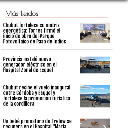
Más Leidos
Chubut fortalece su matriz
energética: Torres firmó el
inicio de obra del Parque
Fotovoltaico de Paso de Indios
Provincia instaló nuevo
generador eléctrico en el
Hospital Zonal de Esquel
Chubut recibe el vuelo inaugural
entre Córdoba y Esquel y
fortalece la promoción turística
de la cordillera
Un bebé prematuro de Trelew se
recupera en el Hospital “María