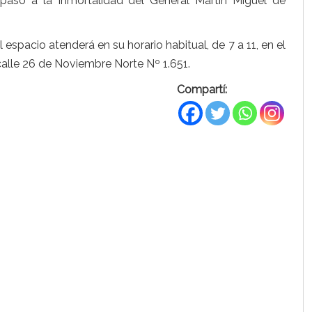
 paso a la Inmortalidad del General Martín Miguel de
 espacio atenderá en su horario habitual, de 7 a 11, en el
 calle 26 de Noviembre Norte Nº 1.651.
Compartí: