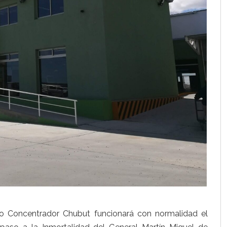
do Concentrador Chubut funcionará con normalidad el