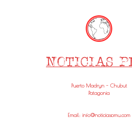
Puerto Madryn - Chubut
Patagonia
Email: info@noticiaspmy.com