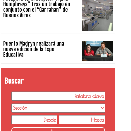
Humphreys” tras un trabajo en
conjunto con el “Garrahan” de
Buenos Aires
Puerto Madryn realizará una
nueva edición de la Expo
Educativa
Buscar