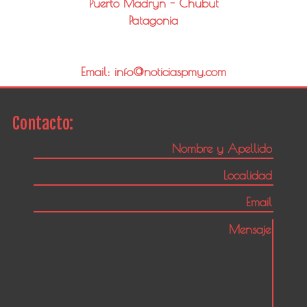
Puerto Madryn - Chubut
Patagonia
Email: info@noticiaspmy.com
Contacto: