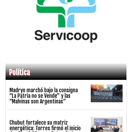
Política
Madryn marchó bajo la consigna
“La Patria no se Vende” y las
“Malvinas son Argentinas”
Chubut fortalece su matriz
energética: Torres firmó el inicio