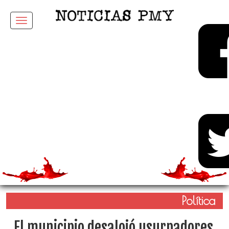
Menu
Política
El municipio desalojó usurpadores