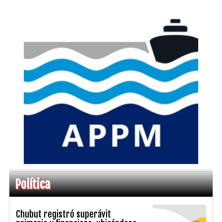
Política
Chubut registró superávit