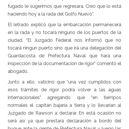
fugado le sugerimos que regresara. Creo que lo está
haciendo hoy a la rada del Golfo Nuevo”.
El letrado explicó que la embarcación permanecerá
en la rada y no tocará ninguno de los puertos de la
ciudad. “El Juzgado Federal nos informó que no
tocará ningún puerto sino que irá una delegación del
Guardacosta de Prefectura Naval que hará una
inspección de la documentación de rigor” comentó el
abogado.
Junto a ello, vaticinó que “una vez cumplidos con
esos trámites de rigor podrá volver a las aguas
internacionales” agregando que “en tiempos
normales el capitán bajaría a tierra y lo llevarían al
Juzgado de Rawson a declarar. En está ocasión no
será así ya que prestará declaración a bordo del
buque ante la gente de Prefectura Naval y luego las