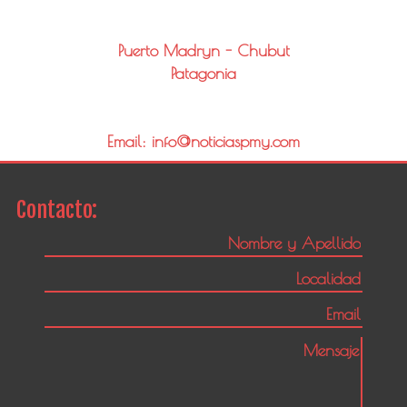
Puerto Madryn - Chubut
Patagonia
Email: info@noticiaspmy.com
Contacto: