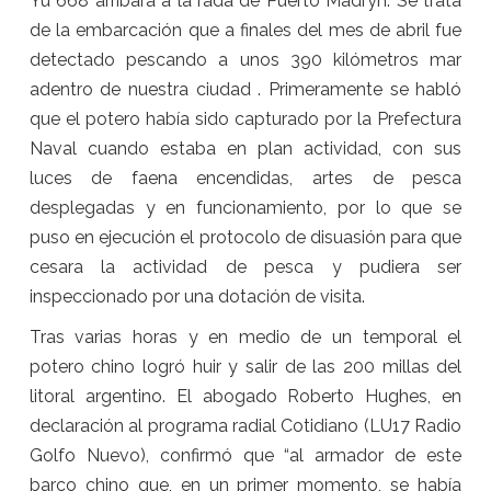
Yu 668 arribará a la rada de Puerto Madryn. Se trata
de la embarcación que a finales del mes de abril fue
detectado pescando a unos 390 kilómetros mar
adentro de nuestra ciudad . Primeramente se habló
que el potero había sido capturado por la Prefectura
Naval cuando estaba en plan actividad, con sus
luces de faena encendidas, artes de pesca
desplegadas y en funcionamiento, por lo que se
puso en ejecución el protocolo de disuasión para que
cesara la actividad de pesca y pudiera ser
inspeccionado por una dotación de visita.
Tras varias horas y en medio de un temporal el
potero chino logró huir y salir de las 200 millas del
litoral argentino. El abogado Roberto Hughes, en
declaración al programa radial Cotidiano (LU17 Radio
Golfo Nuevo), confirmó que “al armador de este
barco chino que, en un primer momento, se había