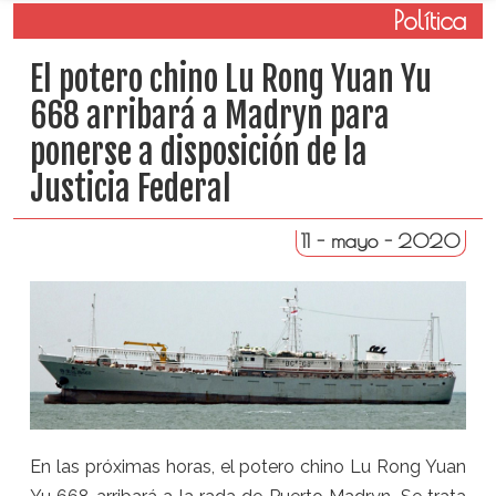
Política
El potero chino Lu Rong Yuan Yu
668 arribará a Madryn para
ponerse a disposición de la
Justicia Federal
11 - mayo - 2020
En las próximas horas, el potero chino Lu Rong Yuan