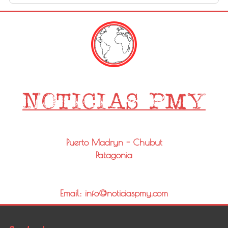
Puerto Madryn - Chubut
Patagonia
Email: info@noticiaspmy.com