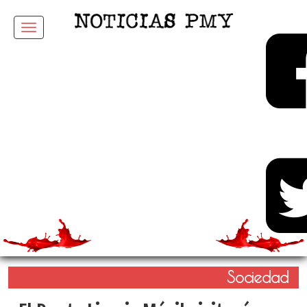
Menu
Sociedad