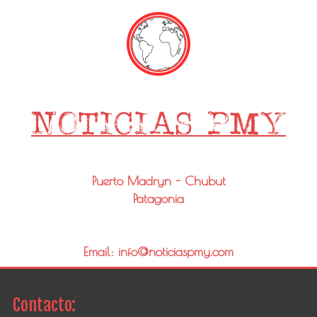
Puerto Madryn - Chubut
Patagonia
Email: info@noticiaspmy.com
Contacto: