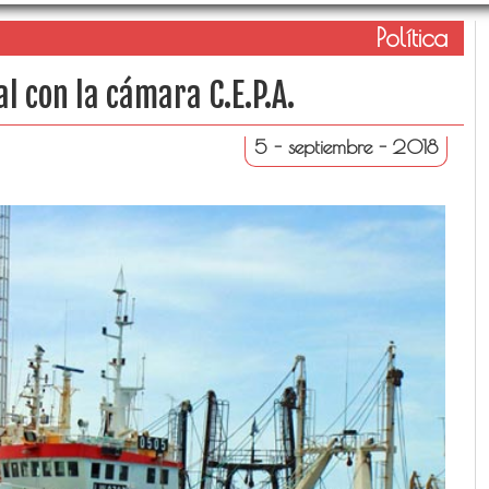
Política
l con la cámara C.E.P.A.
5 - septiembre - 2018