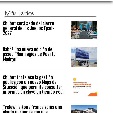
Más Leidos
Chubut será sede del cierre
general de los Juegos Epade
2027
Habrá una nueva edición del
paseo “Naufragios de Puerto
Madryn”
Chubut fortalece la gestión
pública con un nuevo Mapa de
Situación que permite consultar
información clave en tiempo real
Trelew: la Zona Franca suma una
planta pesquera con una