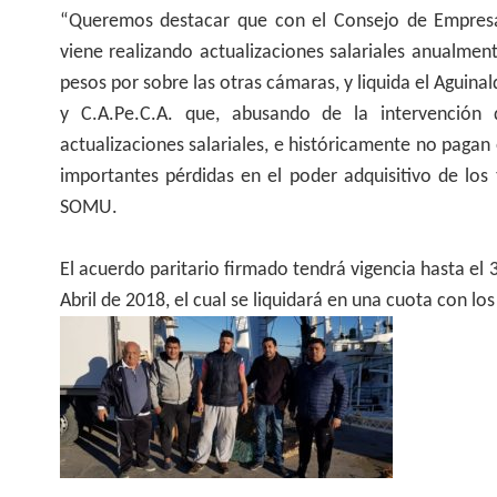
“Queremos destacar que con el Consejo de Empresas
viene realizando actualizaciones salariales anualment
pesos por sobre las otras cámaras, y liquida el Aguinal
y C.A.Pe.C.A. que, abusando de la intervención 
actualizaciones salariales, e históricamente no paga
importantes pérdidas en el poder adquisitivo de los
SOMU.
El acuerdo paritario firmado tendrá vigencia hasta el 
Abril de 2018, el cual se liquidará en una cuota con l