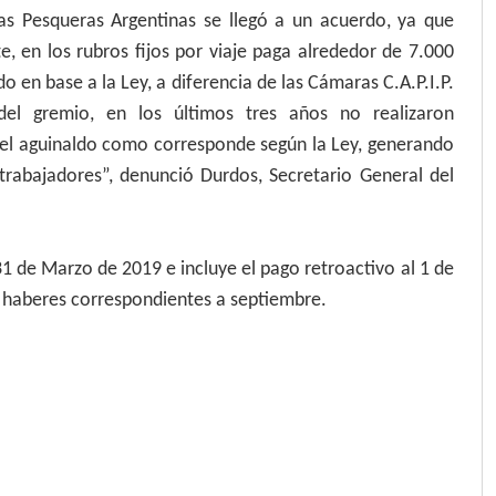
 Pesqueras Argentinas se llegó a un acuerdo, ya que
e, en los rubros fijos por viaje paga alrededor de 7.000
do en base a la Ley, a diferencia de las Cámaras C.A.P.I.P.
del gremio, en los últimos tres años no realizaron
n el aguinaldo como corresponde según la Ley, generando
 trabajadores”, denunció Durdos, Secretario General del
31 de Marzo de 2019 e incluye el pago retroactivo al 1 de
os haberes correspondientes a septiembre.