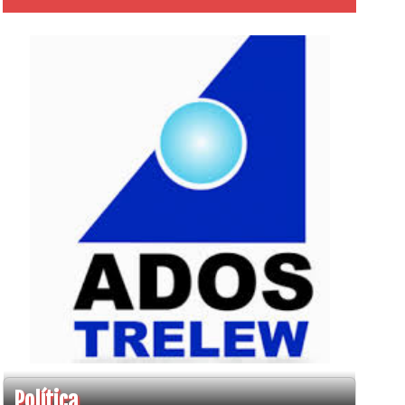
Política