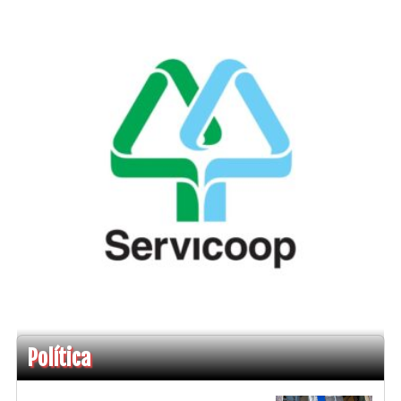
Política