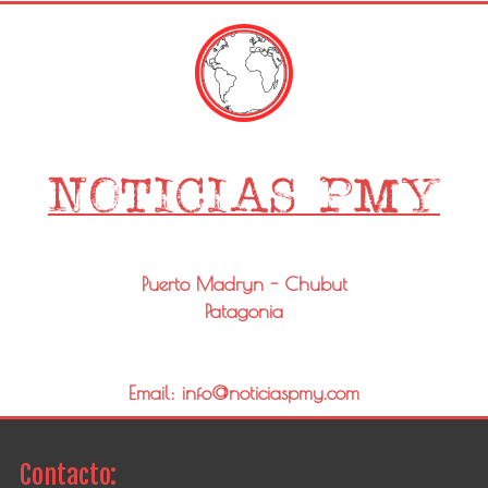
Puerto Madryn - Chubut
Patagonia
Email: info@noticiaspmy.com
Contacto: