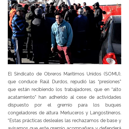
El Sindicato de Obreros Marítimos Unidos (SOMU),
que conduce Raúl Durdos, repudió las “presiones”
que están recibiendo los trabajadores, que en “alto
acatamiento” han adherido al cese de actividades
dispuesto por el gremio para los buques
congeladores de altura Merluceros y Langostineros.
“Estas prácticas desleales las rechazamos de base y
avisamos que este gremio acompañara y defenderá