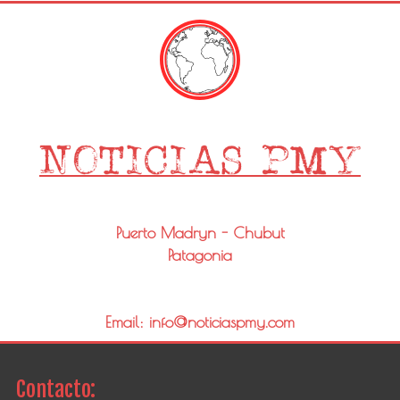
Puerto Madryn - Chubut
Patagonia
Email: info@noticiaspmy.com
Contacto: