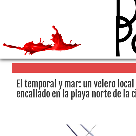
D
P
El temporal y mar: un velero loca
encallado en la playa norte de la 