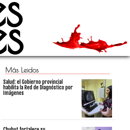
es
es
Más Leidos
Salud: el Gobierno provincial
habilita la Red de Diagnóstico por
Imágenes
Chubut fortalece su