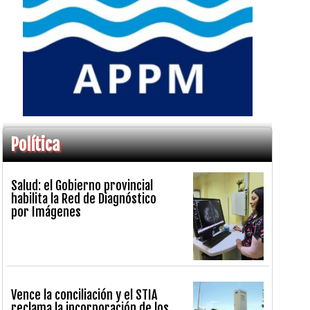
Política
Salud: el Gobierno provincial
habilita la Red de Diagnóstico
por Imágenes
Vence la conciliación y el STIA
reclama la incorporación de los