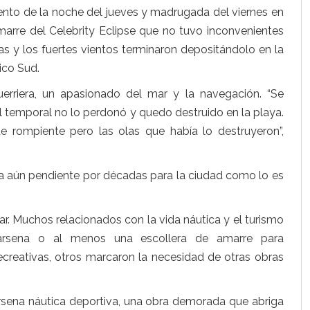
iento de la noche del jueves y madrugada del viernes en
marre del Celebrity Eclipse que no tuvo inconvenientes
as y los fuertes vientos terminaron depositándolo en la
ico Sud.
erriera, un apasionado del mar y la navegación. “Se
El temporal no lo perdonó y quedo destruido en la playa.
e rompiente pero las olas que había lo destruyeron”,
tema aún pendiente por décadas para la ciudad como lo es
rar. Muchos relacionados con la vida náutica y el turismo
ársena o al menos una escollera de amarre para
ecreativas, otros marcaron la necesidad de otras obras
ársena náutica deportiva, una obra demorada que abriga