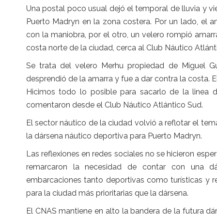
Una postal poco usual dejó el temporal de lluvia y v
Puerto Madryn en la zona costera. Por un lado, el a
con la maniobra, por el otro, un velero rompió amarr
costa norte de la ciudad, cerca al Club Náutico Atlánt
Se trata del velero Merhu propiedad de Miguel Gu
desprendió de la amarra y fue a dar contra la costa. 
Hicimos todo lo posible para sacarlo de la linea d
comentaron desde el Club Náutico Atlántico Sud.
El sector náutico de la ciudad volvió a reflotar el 
la dársena náutico deportiva para Puerto Madryn.
Las reflexiones en redes sociales no se hicieron espe
remarcaron la necesidad de contar con una d
embarcaciones tanto deportivas como turísticas y r
para la ciudad más prioritarias que la dársena.
El CNAS mantiene en alto la bandera de la futura d