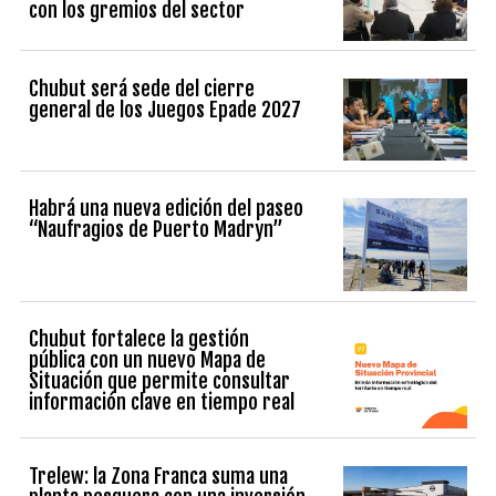
con los gremios del sector
Chubut será sede del cierre
general de los Juegos Epade 2027
Habrá una nueva edición del paseo
“Naufragios de Puerto Madryn”
Chubut fortalece la gestión
pública con un nuevo Mapa de
Situación que permite consultar
información clave en tiempo real
Trelew: la Zona Franca suma una