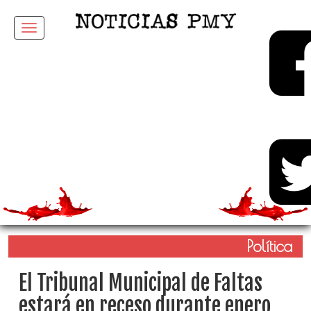
Menu
Política
El Tribunal Municipal de Faltas
estará en receso durante enero