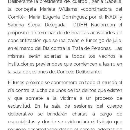
Deliberante la presidenta del cuerpo , Xenia Gabella,
la concejala Mariela Williams -coordinadora del
Comité-, María Eugenia Domínguez por el INADI y
Sabrina Stepa, Delegada DDHH Nación.con el
propósito de terminar de delinear las actividades de
concientización que se realizarán el lunes 30 de julio,
en el marco del Día contra la Trata de Personas. Las
mismas serán abiertas a todos los vecinos e
instituciones previéndose que comiencen a las 10 en
la sala de sesiones del Concejo Deliberante.
El lunes próximo se conmemora en todo el mundo el
día contra la lucha de unos de los delitos que existen
y que somete a la víctima a un proceso de
esclavitud. En la sala de sesiones del cuerpo
deliberativo se brindarán charlas a cargo de
especialistas y donde se evidenciará el trabajo que
se viene desarrollando desde el comité, además de