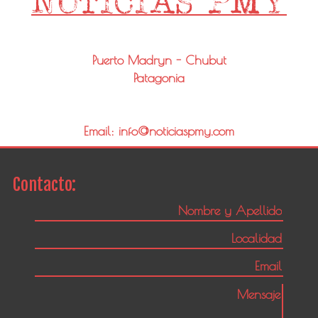
Puerto Madryn - Chubut
Patagonia
Email: info@noticiaspmy.com
Contacto: