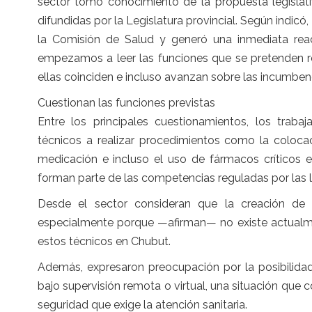
sector tomó conocimiento de la propuesta legislati
difundidas por la Legislatura provincial. Según indic
la Comisión de Salud y generó una inmediata reac
empezamos a leer las funciones que se pretenden 
ellas coinciden e incluso avanzan sobre las incumbenc
Cuestionan las funciones previstas
Entre los principales cuestionamientos, los trabaj
técnicos a realizar procedimientos como la colocac
medicación e incluso el uso de fármacos críticos 
forman parte de las competencias reguladas por las l
Desde el sector consideran que la creación de e
especialmente porque —afirman— no existe actualmen
estos técnicos en Chubut.
Además, expresaron preocupación por la posibilidad
bajo supervisión remota o virtual, una situación que
seguridad que exige la atención sanitaria.