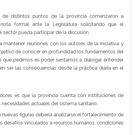
a de distintos puntos de la provincia comenzaron a
nota formal ante la Legislatura solicitando que el
sector pueda participar de la discusión.
a mantener reuniones con los autores de la iniciativa y
 objetivo de conocer en profundidad los fundamentos del
Lo que pedimos es poder sentarnos a dialogar, entender
en ser las consecuencias desde la práctica diaria en el
ores es que la provincia cuenta con instituciones de
 necesidades actuales del sistema sanitario.
 nuevas figuras debería analizarse el fortalecimiento de
ples desafíos vinculados a recursos humanos, condiciones