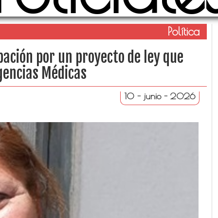
Política
ación por un proyecto de ley que
rgencias Médicas
10 - junio - 2026