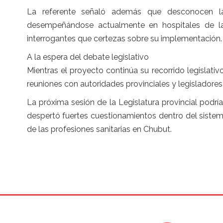
La referente señaló además que desconocen la
desempeñándose actualmente en hospitales de la
interrogantes que certezas sobre su implementación.
A la espera del debate legislativo
Mientras el proyecto continúa su recorrido legislat
reuniones con autoridades provinciales y legisladore
La próxima sesión de la Legislatura provincial podría 
despertó fuertes cuestionamientos dentro del siste
de las profesiones sanitarias en Chubut.