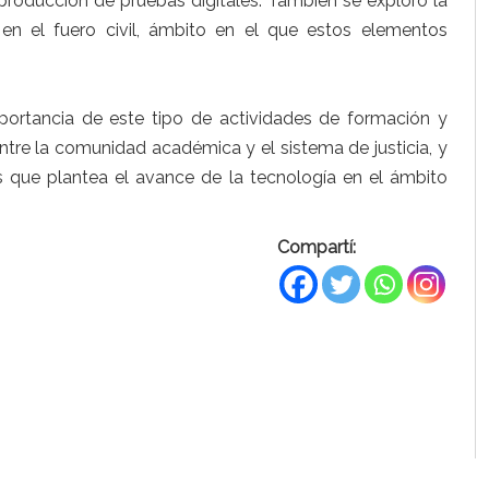
y producción de pruebas digitales. También se exploró la
s en el fuero civil, ámbito en el que estos elementos
mportancia de este tipo de actividades de formación y
entre la comunidad académica y el sistema de justicia, y
que plantea el avance de la tecnología en el ámbito
Compartí: