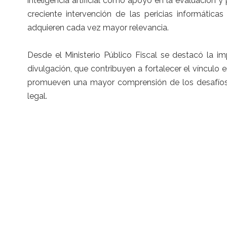
inteligencia artificial como apoyo en la evaluación 
creciente intervención de las pericias informática
adquieren cada vez mayor relevancia.
Desde el Ministerio Público Fiscal se destacó la i
divulgación, que contribuyen a fortalecer el vínculo 
promueven una mayor comprensión de los desafíos 
legal.