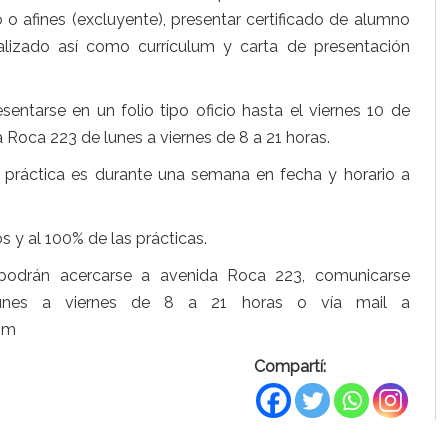
co o afines (excluyente), presentar certificado de alumno
alizado así como currículum y carta de presentación
entarse en un folio tipo oficio hasta el viernes 10 de
 Roca 223 de lunes a viernes de 8 a 21 horas.
 práctica es durante una semana en fecha y horario a
os y al 100% de las prácticas.
s podrán acercarse a avenida Roca 223, comunicarse
unes a viernes de 8 a 21 horas o vía mail a
om
Compartí: