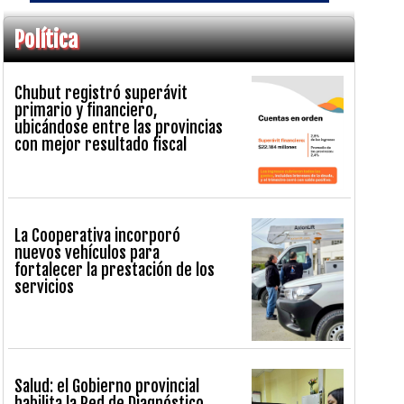
Política
Chubut registró superávit
primario y financiero,
ubicándose entre las provincias
con mejor resultado fiscal
La Cooperativa incorporó
nuevos vehículos para
fortalecer la prestación de los
servicios
Salud: el Gobierno provincial
habilita la Red de Diagnóstico