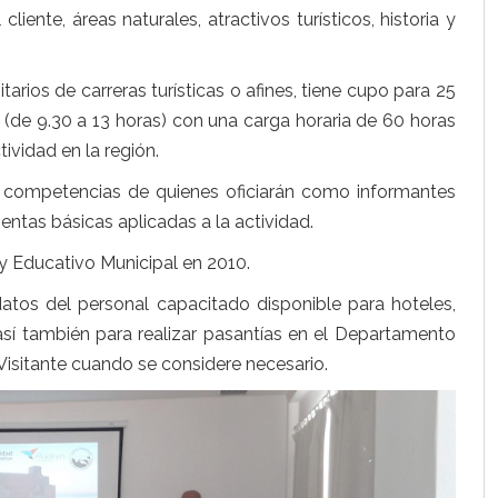
iente, áreas naturales, atractivos turísticos, historia y
itarios de carreras turísticas o afines, tiene cupo para 25
(de 9.30 a 13 horas) con una carga horaria de 60 horas
tividad en la región.
y competencias de quienes oficiarán como informantes
entas básicas aplicadas a la actividad.
 y Educativo Municipal en 2010.
datos del personal capacitado disponible para hoteles,
así también para realizar pasantías en el Departamento
 Visitante cuando se considere necesario.