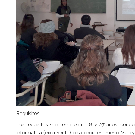
Requisitos
Los requisitos son tener entre 18 y 27 años, conoc
Informática (excluyente), residencia en Puerto Mad