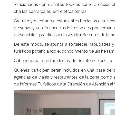
relacionadas con distintos tópicos como atención al cl
charlas comarcales, entre otros temas.
Gratuito y orientado a estudiantes terciarios o univers
personas y una frecuencia de tres veces por semana 
presenciales, prácticas y clases de referentes de la ac
De este modo, se apunta a fortalecer habilidades 
turísticos potenciando el conocimiento de las herrami
Cabe recordar que fue declarado de Interés Turístico
Quienes participen serán incluidos en una base de 
agencias de viajes y restaurantes de la zona como 
de Informes Turísticos de la Dirección de Atención al