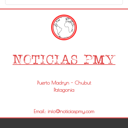
Puerto Madryn - Chubut
Patagonia
Email: info@noticiaspmy.com