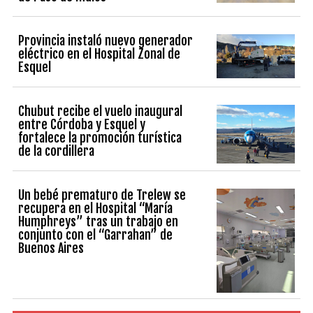
Provincia instaló nuevo generador
eléctrico en el Hospital Zonal de
Esquel
Chubut recibe el vuelo inaugural
entre Córdoba y Esquel y
fortalece la promoción turística
de la cordillera
Un bebé prematuro de Trelew se
recupera en el Hospital “María
Humphreys” tras un trabajo en
conjunto con el “Garrahan” de
Buenos Aires