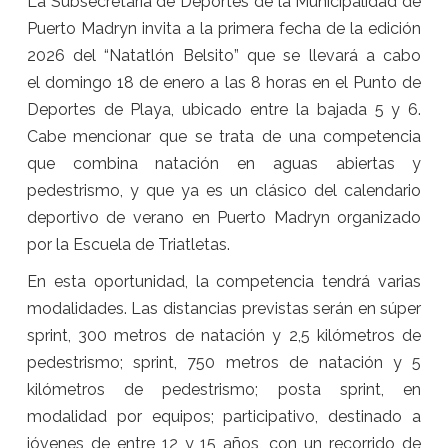
La Subsecretaría de Deportes de la Municipalidad de
Puerto Madryn invita a la primera fecha de la edición
2026 del “Natatlón Belsito” que se llevará a cabo
el domingo 18 de enero a las 8 horas en el Punto de
Deportes de Playa, ubicado entre la bajada 5 y 6.
Cabe mencionar que se trata de una competencia
que combina natación en aguas abiertas y
pedestrismo, y que ya es un clásico del calendario
deportivo de verano en Puerto Madryn organizado
por la Escuela de Triatletas.
En esta oportunidad, la competencia tendrá varias
modalidades. Las distancias previstas serán en súper
sprint, 300 metros de natación y 2,5 kilómetros de
pedestrismo; sprint, 750 metros de natación y 5
kilómetros de pedestrismo; posta sprint, en
modalidad por equipos; participativo, destinado a
jóvenes de entre 12 y 15 años, con un recorrido de