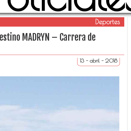
Deportes
 Destino MADRYN – Carrera de
13 - abril - 2018