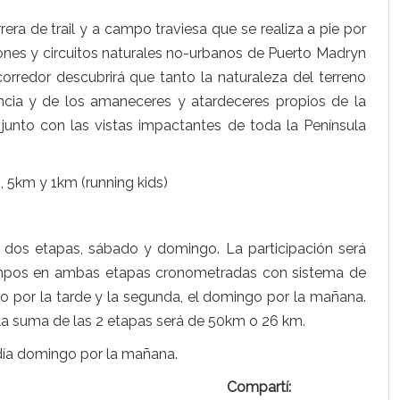
a de trail y a campo traviesa que se realiza a pie por
dones y circuitos naturales no-urbanos de Puerto Madryn
orredor descubrirá que tanto la naturaleza del terreno
ncia y de los amaneceres y atardeceres propios de la
 junto con las vistas impactantes de toda la Península
 5km y 1km (running kids)
 dos etapas, sábado y domingo. La participación será
tiempos en ambas etapas cronometradas con sistema de
ado por la tarde y la segunda, el domingo por la mañana.
 la suma de las 2 etapas será de 50km o 26 km.
día domingo por la mañana.
Compartí: