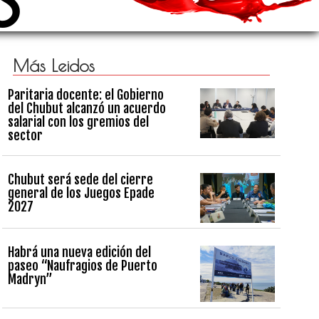
Más Leidos
Paritaria docente: el Gobierno
del Chubut alcanzó un acuerdo
salarial con los gremios del
sector
Chubut será sede del cierre
general de los Juegos Epade
2027
Habrá una nueva edición del
paseo “Naufragios de Puerto
Madryn”