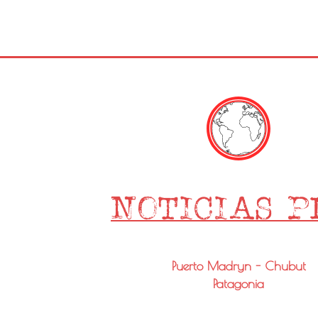
Puerto Madryn - Chubut
Patagonia