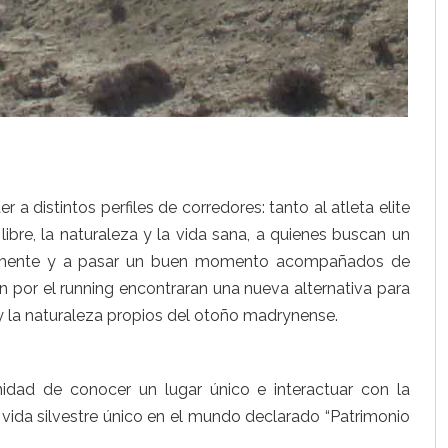
distintos perfiles de corredores: tanto al atleta elite
ibre, la naturaleza y la vida sana, a quienes buscan un
anamente y a pasar un buen momento acompañados de
 por el running encontraran una nueva alternativa para
 y la naturaleza propios del otoño madrynense.
idad de conocer un lugar único e interactuar con la
e vida silvestre único en el mundo declarado “Patrimonio