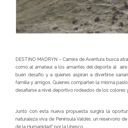
DESTINO MADRYN – Carrera de Aventura busca atraer a 
como al amateur, a los amantes del deporte al aire l
buen desafío y a quienes aspiran a divertirse s
familia y amigos. Quienes comparten la misma pasión
desafiarse a nivel deportivo rodeados de los colores
Junto con esta nueva propuesta surgirá la oportun
naturaleza viva de Península Valdés, un reservorio d
de la Humanidad” por la Unesco.