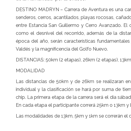
DESTINO MADRYN – Carrera de Aventura es una carrer
senderos, cerros, acantilados, playas rocosas, caña
entre Estancia San Guillermo y Cerro Avanzado. El c
como el desnivel del recorrido, además de la dista
época del año, serán características fundamentales
Valdés y la magnificencia del Golfo Nuevo.
DISTANCIAS: 50km (2 etapas), 26km (2 etapas), 13km,
MODALIDAD
Las distancias de 50km y de 26km se realizaran en
individual y la clasificación se hará por suma de 
chip. La primera etapa de la carrera será el día sáb
En cada etapa el participante correrá 25km o 13km y
Las modalidades de 13km, 5km y 1km se correrán el 