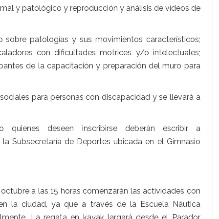
mal y patológico y reproducción y análisis de vídeos de
 sobre patologías y sus movimientos característicos;
caladores con dificultades motrices y/o intelectuales;
ipantes de la capacitación y preparación del muro para
s sociales para personas con discapacidad y se llevará a
 quienes deseen inscribirse deberán escribir a
 la Subsecretaría de Deportes ubicada en el Gimnasio
e octubre a las 15 horas comenzarán las actividades con
en la ciudad, ya que a través de la Escuela Náutica
ualmente. La regata en kayak largará desde el Parador