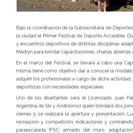
Bajo la coordinación de la Subsecretaría de Deportes
la ciudad el Primer Festival de Deporte Accesible. Du
y encuentros deportivos de distintas disciplinas adap
Madryn para brindar capacitaciones, charlas abiertas a
En el marco del Festival, se llevará a cabo una Ca
misma tiene como objetivo dar a conocer la modali
adquirir los profesionales a cargo de dicha activid
deportistas con necesidades especiales.
Uno de los disertantes será el Licenciado Juan P
Argentina de Ski y Andinismo) quien brindará dos jor
viernes 5 se realizará la apertura y presentación.
recreación y competición; indicaciones y contraind
paraescalada IFSC; armado del muro, adaptacion