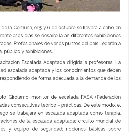
 de la Comuna, el 5 y 6 de octubre se llevará a cabo en
rante esos días se desarrollarán diferentes exhibiciones
tadas. Profesionales de varios puntos del país llegarán a
l público y exhibiciones.
pacitación Escalada Adaptada dirigida a profesores. La
dad escalada adaptada y los conocimientos que deben
ad, respondiendo de forma adecuada a la demanda de los
ablo Girolamo, monitor de escalada FASA (Federación
nadas consecutivas teórico – prácticas. De este modo, el
 Luego se trabajará en escalada adaptada como terapia,
icaciones de la escalada adaptada; circuito mundial de
es y equipo de seguridad; nociones básicas sobre