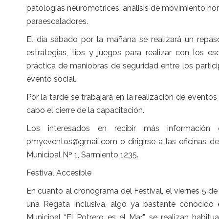
patologías neuromotrices; análisis de movimiento nor
paraescaladores.
El día sábado por la mañana se realizará un repaso
estrategias, tips y juegos para realizar con los es
práctica de maniobras de seguridad entre los partic
evento social.
Por la tarde se trabajará en la realización de evento
cabo el cierre de la capacitación.
Los interesados en recibir más información o
pmyeventos@gmail.com o dirigirse a las oficinas de
Municipal Nº 1, Sarmiento 1235.
Festival Accesible
En cuanto al cronograma del Festival, el viernes 5 d
una Regata Inclusiva, algo ya bastante conocido 
Municipal “El Potrero es el Mar” se realizan habit