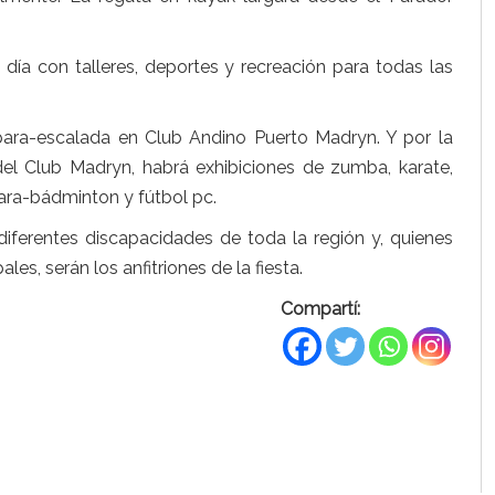
día con talleres, deportes y recreación para todas las
para-escalada en Club Andino Puerto Madryn. Y por la
r del Club Madryn, habrá exhibiciones de zumba, karate,
para-bádminton y fútbol pc.
iferentes discapacidades de toda la región y, quienes
es, serán los anfitriones de la fiesta.
Compartí: