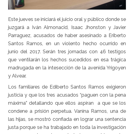
Este jueves se iniciará el juicio oral y público donde se
juzgará a Iván Almonacid, Isaac Jhonston y Javier
Parraguez, acusados de haber asesinado a Eriberto
Santos Ramos, en un violento hecho ocurrido en
junio del 2017. Serán tres jornadas con 46 testigos
que ventilarán los hechos sucedidos en esa trágica
madrugada en la intesección de la avenida Yrigoyen
y Alvear.
Los familiares de Ediberto Santos Ramos exigieron
justicia y que los tres acusados “paguen con la pena
máxima” detallando que ellos aspiran a que se los
condene a prisión perpetua. Vanina Ramos, una de
las hijas, se mostró confiada en lograr una sentencia
justa porque se ha trabajado en toda la investigación