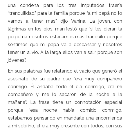
una condena para los tres imputados traería
“tranquilidad” para la familia porque “a mi papá no lo
vamos a tener más” dijo Vanina. La joven, con
lágrimas en los ojos, manifestó que “si les dieran la
perpetua nosotros estaríamos más tranquilo porque
sentimos que mi papá va a descansar y nosotros
tener un alivio. A la larga ellos van a salir porque son
jóvenes”.
En sus palabras fue relatando el vacío que generó el
asesinato de su padre que “era muy compañero
conmigo. Él andaba todo el día conmigo, era mi
compañero y me lo sacaron de la noche a la
mañana”. La frase tiene un connotación especial
porque “esa noche había comido conmigo,
estábamos pensando en mandarle una encomienda
a mi sobrino, él era muy presente con todos, con sus