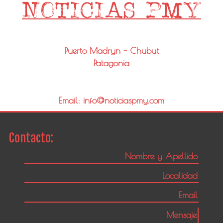
Puerto Madryn - Chubut
Patagonia
Email: info@noticiaspmy.com
Contacto: