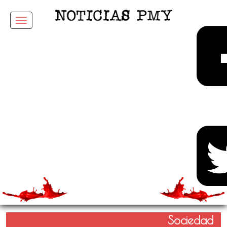
Menu
Sociedad