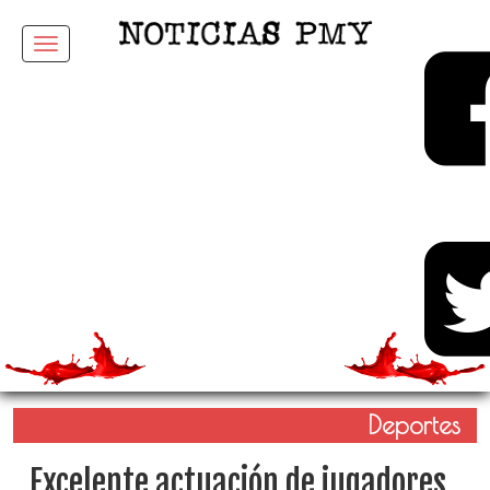
Menu
Deportes
Excelente actuación de jugadores