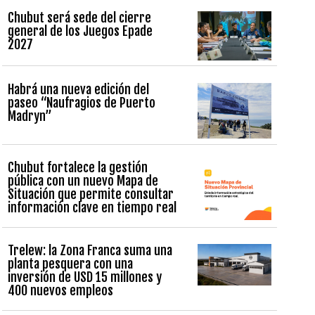
Chubut será sede del cierre
general de los Juegos Epade
2027
Habrá una nueva edición del
paseo “Naufragios de Puerto
Madryn”
Chubut fortalece la gestión
pública con un nuevo Mapa de
Situación que permite consultar
información clave en tiempo real
Trelew: la Zona Franca suma una
planta pesquera con una
inversión de USD 15 millones y
400 nuevos empleos