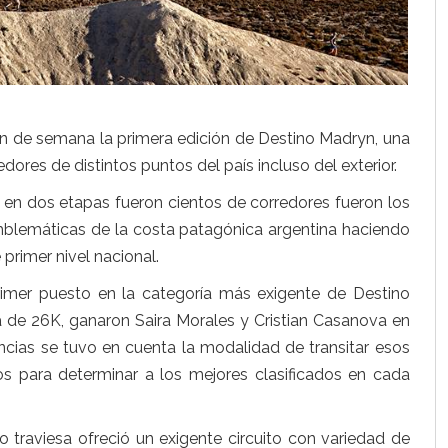
fin de semana la primera edición de Destino Madryn, una
res de distintos puntos del país incluso del exterior.
K en dos etapas fueron cientos de corredores fueron los
mblemáticas de la costa patagónica argentina haciendo
 primer nivel nacional.
rimer puesto en la categoría más exigente de Destino
a de 26K, ganaron Saira Morales y Cristian Casanova en
cias se tuvo en cuenta la modalidad de transitar esos
s para determinar a los mejores clasificados en cada
o traviesa ofreció un exigente circuito con variedad de