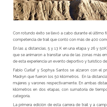
Con rotundo éxito se llevó a cabo durante el último 
competencia de trail que contó con más de 400 corredo
En las 4 distancias, 5 y 13 K en una etapa y 26 y 50
que se animaron a transitar una de las zonas más e
de esta experiencia un evento deportivo y turístico de
Fabio Curilaf y Sophya Santos se alzaron con el p
Madryn que fueron los 50 kilómetros. En la distanci
mujeres y varones respectivamente. En ambas distan
kilómetros en dos etapas, con sumatoria de tiempo
categoría.
La primera edición de esta carrera de trail y a camp