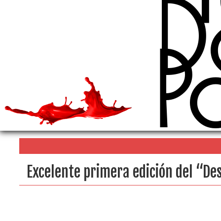
D
P
Excelente primera edición del “D