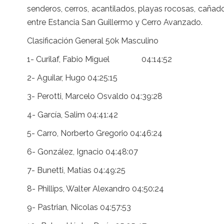
senderos, cerros, acantilados, playas rocosas, caña
entre Estancia San Guillermo y Cerro Avanzado.
Clasificación General 50k Masculino
1- Curilaf, Fabio Miguel 04:14:52
2- Aguilar, Hugo 04:25:15
3- Perotti, Marcelo Osvaldo 04:39:28
4- García, Salim 04:41:42
5- Carro, Norberto Gregorio 04:46:24
6- González, Ignacio 04:48:07
7- Bunetti, Matías 04:49:25
8- Phillips, Walter Alexandro 04:50:24
9- Pastrian, Nicolas 04:57:53