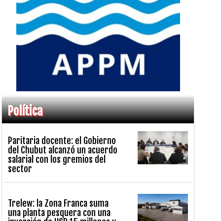
Política
Paritaria docente: el Gobierno
del Chubut alcanzó un acuerdo
salarial con los gremios del
sector
Trelew: la Zona Franca suma
una planta pesquera con una