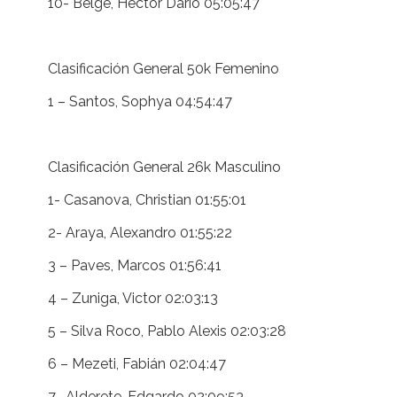
10- Belge, Héctor Darío 05:05:47
Clasificación General 50k Femenino
1 – Santos, Sophya 04:54:47
Clasificación General 26k Masculino
1- Casanova, Christian 01:55:01
2- Araya, Alexandro 01:55:22
3 – Paves, Marcos 01:56:41
4 – Zuniga, Victor 02:03:13
5 – Silva Roco, Pablo Alexis 02:03:28
6 – Mezeti, Fabián 02:04:47
7- Alderete, Edgardo 02:09:53