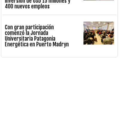
inversión de USD 15 millones y
400 nuevos empleos
Con gran participación
comenzó la Jornada
Universitaria Patagonia
Energética en Puerto Madryn