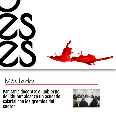
es
es
Más Leidos
Paritaria docente: el Gobierno
del Chubut alcanzó un acuerdo
salarial con los gremios del
sector