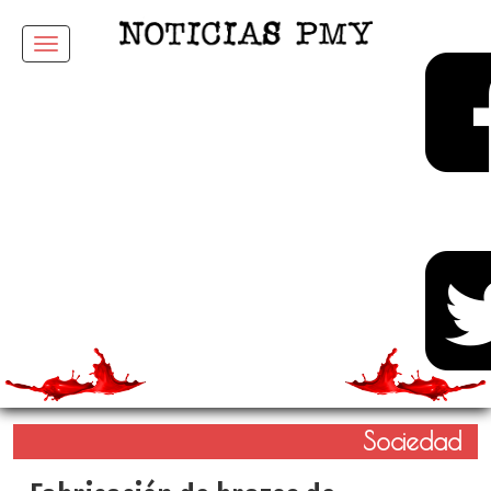
Menu
Sociedad