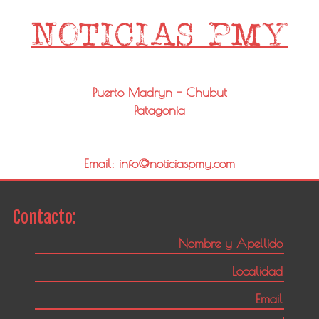
Puerto Madryn - Chubut
Patagonia
Email: info@noticiaspmy.com
Contacto: