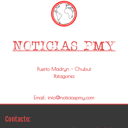
Puerto Madryn - Chubut
Patagonia
Email: info@noticiaspmy.com
Contacto: