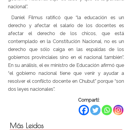
nacional”.
Daniel Filmus ratificó que “la educación es un
derecho y afectar el salario de los docentes es
afectar el derecho de los chicos, que está
contemplado en la Constitución Nacional, no es un
derecho que sólo caiga en las espaldas de los
gobiernos provinciales sino en el nacional también”.
En su análisis, el ex ministro de Educación afirmó que
“el gobierno nacional tiene que venir y ayudar a
resolver el conflicto docente en Chubut” porque “son
dos leyes nacionales”.
Compartí:
Más Leidos