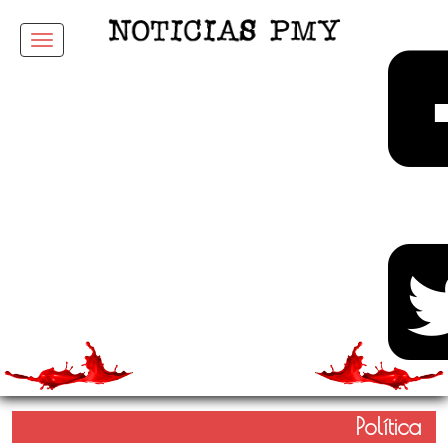
Menu
Política