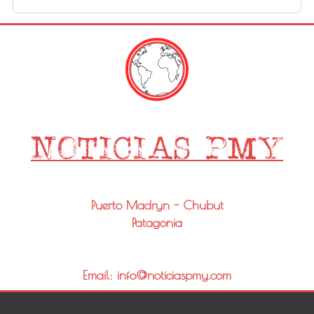
Puerto Madryn - Chubut
Patagonia
Email: info@noticiaspmy.com