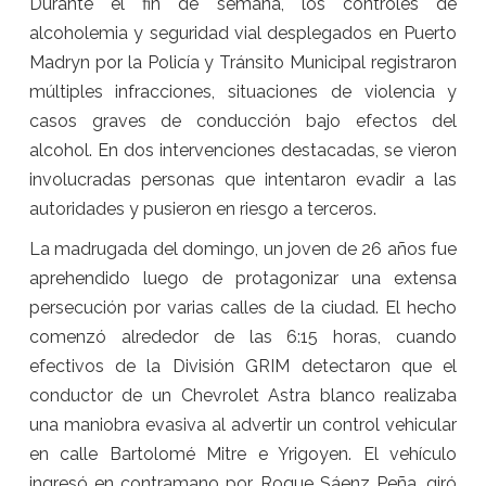
Durante el fin de semana, los controles de
alcoholemia y seguridad vial desplegados en Puerto
Madryn por la Policía y Tránsito Municipal registraron
múltiples infracciones, situaciones de violencia y
casos graves de conducción bajo efectos del
alcohol. En dos intervenciones destacadas, se vieron
involucradas personas que intentaron evadir a las
autoridades y pusieron en riesgo a terceros.
La madrugada del domingo, un joven de 26 años fue
aprehendido luego de protagonizar una extensa
persecución por varias calles de la ciudad. El hecho
comenzó alrededor de las 6:15 horas, cuando
efectivos de la División GRIM detectaron que el
conductor de un Chevrolet Astra blanco realizaba
una maniobra evasiva al advertir un control vehicular
en calle Bartolomé Mitre e Yrigoyen. El vehículo
ingresó en contramano por Roque Sáenz Peña, giró