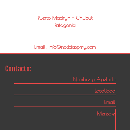
Puerto Madryn - Chubut
Patagonia
Email: info@noticiaspmy.com
Contacto: