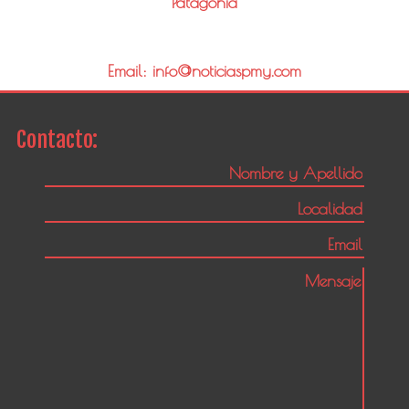
Patagonia
Email: info@noticiaspmy.com
Contacto: