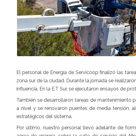
El personal de Energía de Servicoop finalizó las tar
zona sur de la ciudad. Durante la jornada se realizar
influencia. En la E.T Sur, se ejecutaron ensayos de pr
También se desarrollaron tareas de mantenimiento pr
a nivel y se renovaron puentes de media tensión, a
estratégicos del sistema.
Por último, nuestro personal llevó adelante de for
aérea de energía, sobre la calle de servicio del 