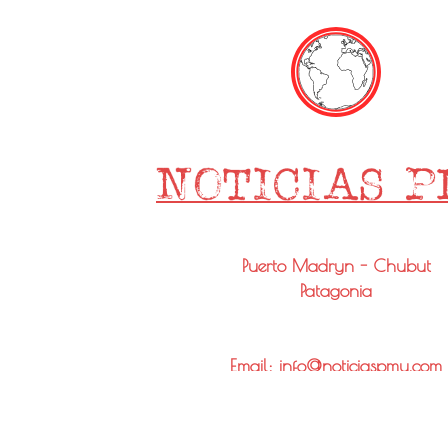
Puerto Madryn - Chubut
Patagonia
Email: info@noticiaspmy.com