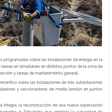
eas programadas sobre las instalaciones de energía en la
on tareas en simultáneo en distintos puntos de la zona de
otección y tareas de mantenimiento general.
eventivo sobre las instalaciones de tres subestaciones
isladores y seccionadores de media tensión en puntos
ma íntegra, la reconstrucción de una nueva subestación
Monumento al Tehuelche, que ampliará la capacidad de