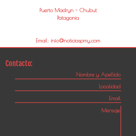
Puerto Madryn - Chubut
Patagonia
Email: info@noticiaspmy.com
Contacto: