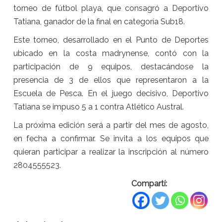
torneo de fútbol playa, que consagró a Deportivo
Tatiana, ganador de la final en categoría Sub18.
Este torneo, desarrollado en el Punto de Deportes
ubicado en la costa madrynense, contó con la
participación de 9 equipos, destacándose la
presencia de 3 de ellos que representaron a la
Escuela de Pesca. En el juego decisivo, Deportivo
Tatiana se impuso 5 a 1 contra Atlético Austral.
La próxima edición será a partir del mes de agosto,
en fecha a confirmar. Se invita a los equipos que
quieran participar a realizar la inscripción al número
2804555523.
Compartí: