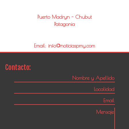
Puerto Madryn - Chubut
Patagonia
Email: info@noticiaspmy.com
Contacto: