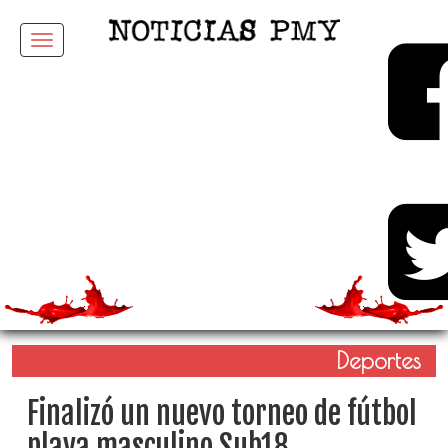
Menu
Deportes
Finalizó un nuevo torneo de fútbol
playa masculino Sub18