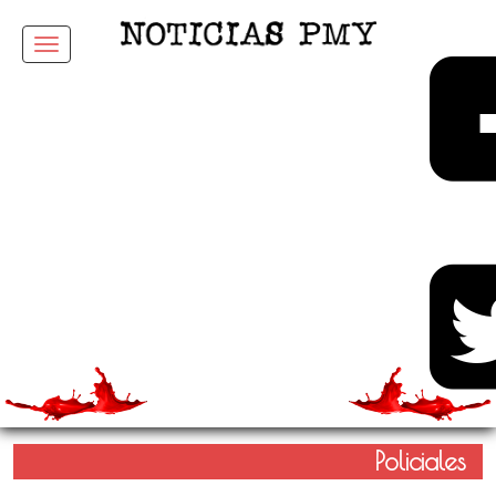
Menu
Policiales