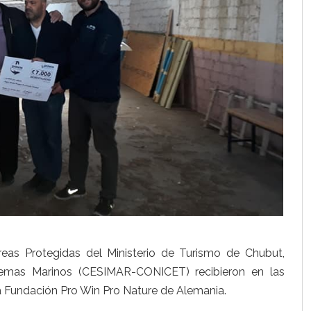
as Protegidas del Ministerio de Turismo de Chubut,
stemas Marinos (CESIMAR-CONICET) recibieron en las
a Fundación Pro Win Pro Nature de Alemania.