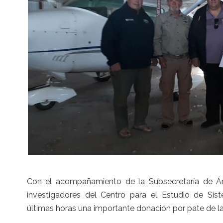
Con el acompañamiento de la Subsecretaría de Áre
investigadores del Centro para el Estudio de Si
últimas horas una importante donación por pate de l