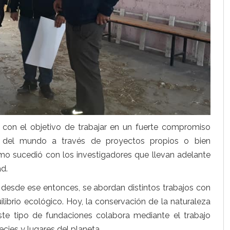
 con el objetivo de trabajar en un fuerte compromiso
es del mundo a través de proyectos propios o bien
o sucedió con los investigadores que llevan adelante
ad.
s, desde ese entonces, se abordan distintos trabajos con
ilibrio ecológico. Hoy, la conservación de la naturaleza
e tipo de fundaciones colabora mediante el trabajo
cies y lugares del planeta.