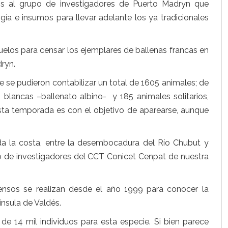
s al grupo de investigadores de Puerto Madryn que
gía e insumos para llevar adelante los ya tradicionales
uelos para censar los ejemplares de ballenas francas en
ryn.
 se pudieron contabilizar un total de 1605 animales; de
 blancas –ballenato albino- y 185 animales solitarios,
ta temporada es con el objetivo de aparearse, aunque
a la costa, entre la desembocadura del Río Chubut y
rgo de investigadores del CCT Conicet Cenpat de nuestra
ensos se realizan desde el año 1999 para conocer la
ínsula de Valdés.
 de 14 mil individuos para esta especie. Si bien parece