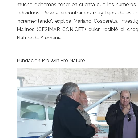
mucho debemos tener en cuenta que los números an
individuos. Pese a encontrarnos muy lejos de estos
incrementando”, explica Mariano Coscarella, invest
Marinos (CESIMAR-CONICET) quien recibió el cheq
Nature de Alemania.
Fundación Pro Win Pro Nature