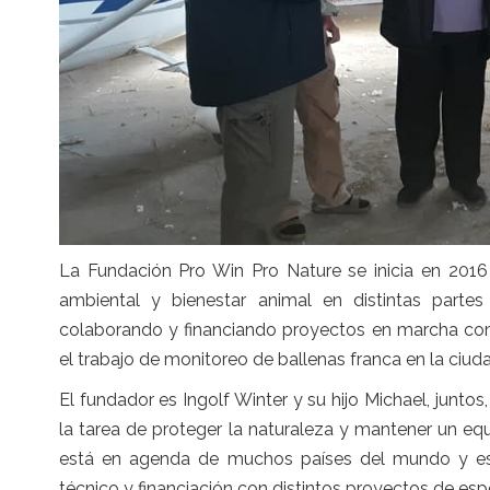
La Fundación Pro Win Pro Nature se inicia en 2016
ambiental y bienestar animal en distintas part
colaborando y financiando proyectos en marcha com
el trabajo de monitoreo de ballenas franca en la ciud
El fundador es Ingolf Winter y su hijo Michael, junto
la tarea de proteger la naturaleza y mantener un equ
está en agenda de muchos países del mundo y est
técnico y financiación con distintos proyectos de espe