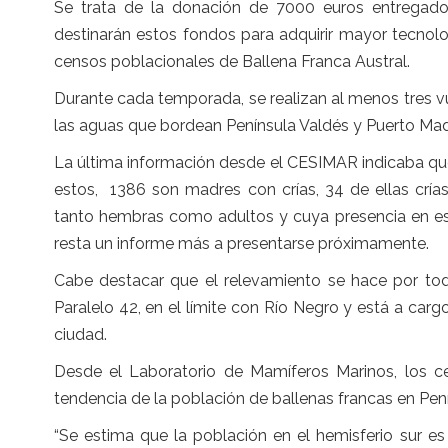
Se trata de la donación de 7000 euros entregado
destinarán estos fondos para adquirir mayor tecnolo
censos poblacionales de Ballena Franca Austral.
Durante cada temporada, se realizan al menos tres v
las aguas que bordean Península Valdés y Puerto Mad
La última información desde el CESIMAR indicaba que
estos, 1386 son madres con crías, 34 de ellas crías
tanto hembras como adultos y cuya presencia en es
resta un informe más a presentarse próximamente.
Cabe destacar que el relevamiento se hace por tod
Paralelo 42, en el límite con Río Negro y está a ca
ciudad.
Desde el Laboratorio de Mamíferos Marinos, los c
tendencia de la población de ballenas francas en Pen
“Se estima que la población en el hemisferio sur es