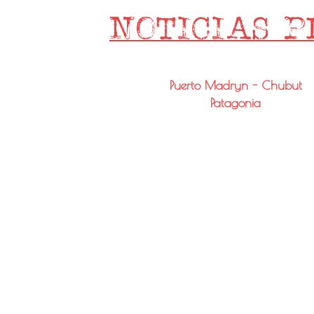
Puerto Madryn - Chubut
Patagonia
Email: info@noticiaspmy.com