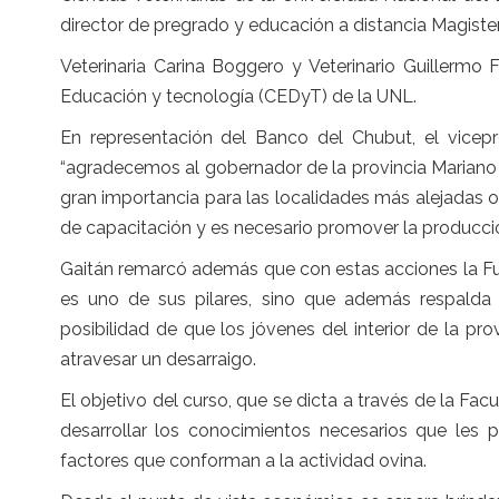
director de pregrado y educación a distancia Magiste
Veterinaria Carina Boggero y Veterinario Guillermo
Educación y tecnología (CEDyT) de la UNL.
En representación del Banco del Chubut, el vicep
“agradecemos al gobernador de la provincia Mariano 
gran importancia para las localidades más alejadas o
de capacitación y es necesario promover la producció
Gaitán remarcó además que con estas acciones la Fu
es uno de sus pilares, sino que además respalda e
posibilidad de que los jóvenes del interior de la pr
atravesar un desarraigo.
El objetivo del curso, que se dicta a través de la Fac
desarrollar los conocimientos necesarios que les p
factores que conforman a la actividad ovina.