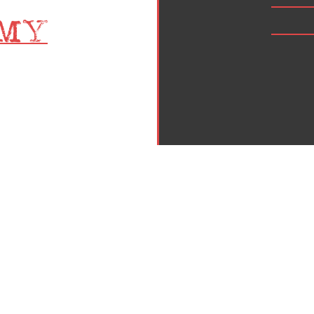
Inicio
Política