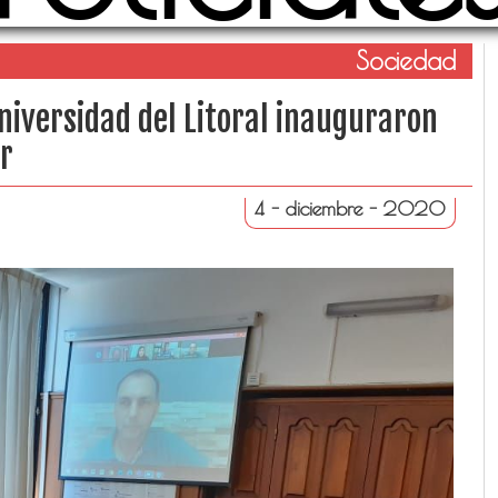
Sociedad
niversidad del Litoral inauguraron
or
4 - diciembre - 2020