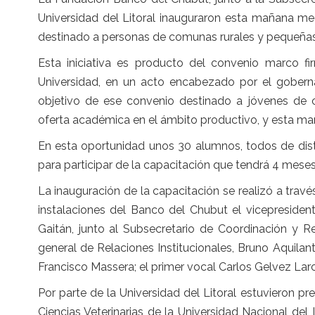
Universidad del Litoral inauguraron esta mañana me
destinado a personas de comunas rurales y pequeñas 
Esta iniciativa es producto del convenio marco f
Universidad, en un acto encabezado por el gobernad
objetivo de ese convenio destinado a jóvenes de 
oferta académica en el ámbito productivo, y esta mañ
En esta oportunidad unos 30 alumnos, todos de dist
para participar de la capacitación que tendrá 4 meses
La inauguración de la capacitación se realizó a trav
instalaciones del Banco del Chubut el vicepresiden
Gaitán, junto al Subsecretario de Coordinación y Rel
general de Relaciones Institucionales, Bruno Aquilant
Francisco Massera; el primer vocal Carlos Gelvez Larc
Por parte de la Universidad del Litoral estuvieron p
Ciencias Veterinarias de la Universidad Nacional del