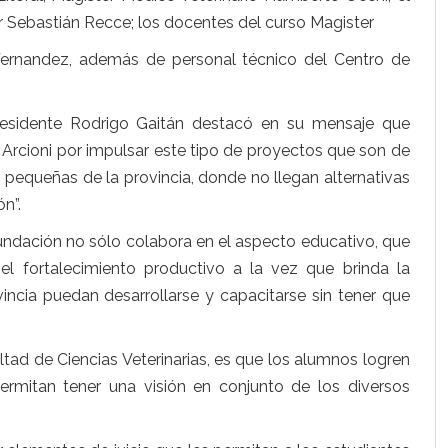
r Sebastián Recce; los docentes del curso Magister
 Fernandez, además de personal técnico del Centro de
residente Rodrigo Gaitán destacó en su mensaje que
Arcioni por impulsar este tipo de proyectos que son de
 pequeñas de la provincia, donde no llegan alternativas
n”.
ndación no sólo colabora en el aspecto educativo, que
l fortalecimiento productivo a la vez que brinda la
ovincia puedan desarrollarse y capacitarse sin tener que
ultad de Ciencias Veterinarias, es que los alumnos logren
ermitan tener una visión en conjunto de los diversos