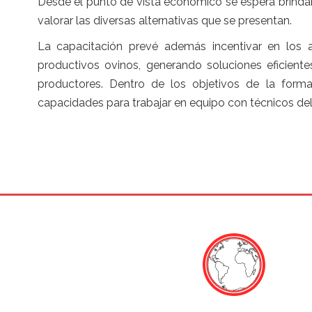
Desde el punto de vista económico se espera brindar
valorar las diversas alternativas que se presentan.
La capacitación prevé además incentivar en los 
productivos ovinos, generando soluciones eficie
productores. Dentro de los objetivos de la for
capacidades para trabajar en equipo con técnicos del