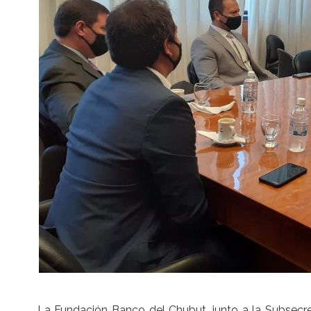
La Fundación Banco del Chubut, junto a la Subsecret