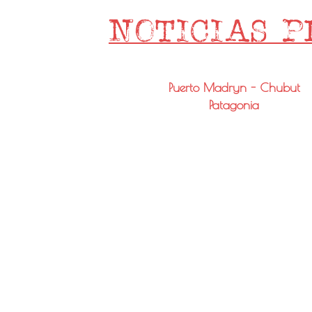
Puerto Madryn - Chubut
Patagonia
Email: info@noticiaspmy.com