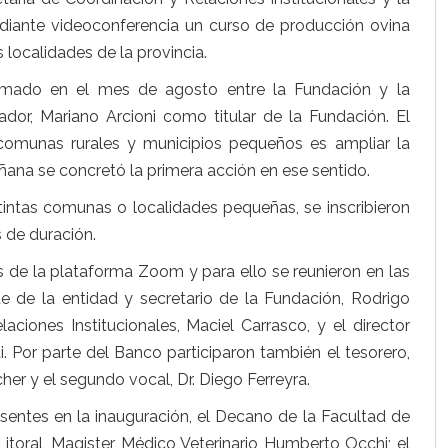
diante videoconferencia un curso de producción ovina
localidades de la provincia.
irmado en el mes de agosto entre la Fundación y la
or, Mariano Arcioni como titular de la Fundación. El
comunas rurales y municipios pequeños es ampliar la
ana se concretó la primera acción en ese sentido.
intas comunas o localidades pequeñas, se inscribieron
 de duración.
és de la plataforma Zoom y para ello se reunieron en las
te de la entidad y secretario de la Fundación, Rodrigo
aciones Institucionales, Maciel Carrasco, y el director
i. Por parte del Banco participaron también el tesorero,
her y el segundo vocal, Dr. Diego Ferreyra.
resentes en la inauguración, el Decano de la Facultad de
 Litoral, Magister Médico Veterinario Humberto Occhi; el