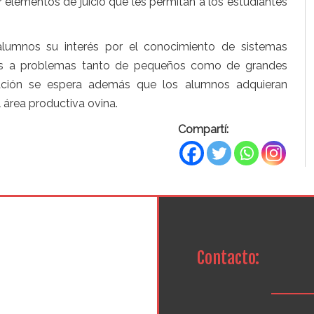
 elementos de juicio que les permitan a los estudiantes
alumnos su interés por el conocimiento de sistemas
ntes a problemas tanto de pequeños como de grandes
mación se espera además que los alumnos adquieran
 área productiva ovina.
Compartí:
Contacto: