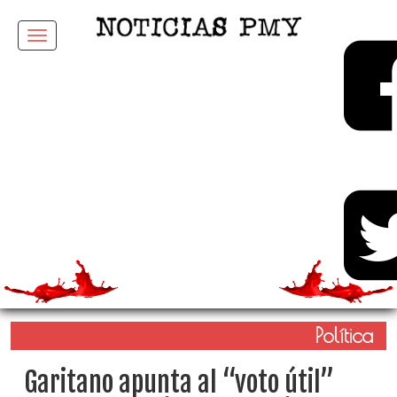
Menu
Política
Garitano apunta al “voto útil”