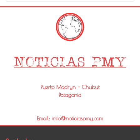
Puerto Madryn - Chubut
Patagonia
Email: info@noticiaspmy.com