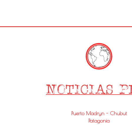
Puerto Madryn - Chubut
Patagonia