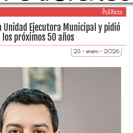
Política
a Unidad Ejecutora Municipal y pidió
a los próximos 50 años
23 - enero - 2026