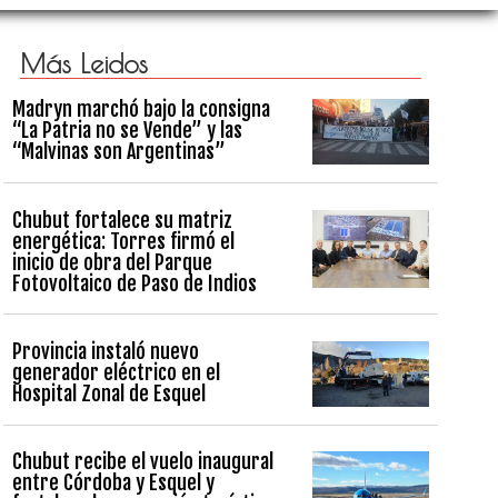
Más Leidos
Madryn marchó bajo la consigna
“La Patria no se Vende” y las
“Malvinas son Argentinas”
Chubut fortalece su matriz
energética: Torres firmó el
inicio de obra del Parque
Fotovoltaico de Paso de Indios
Provincia instaló nuevo
generador eléctrico en el
Hospital Zonal de Esquel
Chubut recibe el vuelo inaugural
entre Córdoba y Esquel y