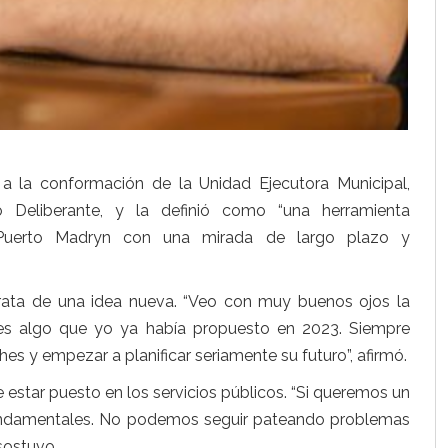
a la conformación de la Unidad Ejecutora Municipal,
Deliberante, y la definió como “una herramienta
e Puerto Madryn con una mirada de largo plazo y
 trata de una idea nueva. “Veo con muy buenos ojos la
 es algo que yo ya había propuesto en 2023. Siempre
s y empezar a planificar seriamente su futuro”, afirmó.
e estar puesto en los servicios públicos. “Si queremos un
fundamentales. No podemos seguir pateando problemas
sostuvo.