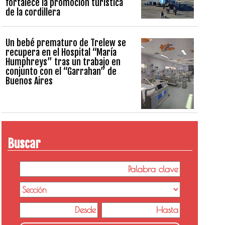
fortalece la promoción turística
de la cordillera
Un bebé prematuro de Trelew se
recupera en el Hospital “María
Humphreys” tras un trabajo en
conjunto con el “Garrahan” de
Buenos Aires
Buscar