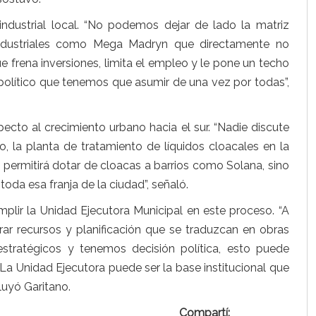
r industrial local. “No podemos dejar de lado la matriz
ndustriales como Mega Madryn que directamente no
e frena inversiones, limita el empleo y le pone un techo
 político que tenemos que asumir de una vez por todas”,
pecto al crecimiento urbano hacia el sur. “Nadie discute
o, la planta de tratamiento de líquidos cloacales en la
lo permitirá dotar de cloacas a barrios como Solana, sino
toda esa franja de la ciudad”, señaló.
mplir la Unidad Ejecutora Municipal en este proceso. “A
rar recursos y planificación que se traduzcan en obras
estratégicos y tenemos decisión política, esto puede
 La Unidad Ejecutora puede ser la base institucional que
luyó Garitano.
Compartí: