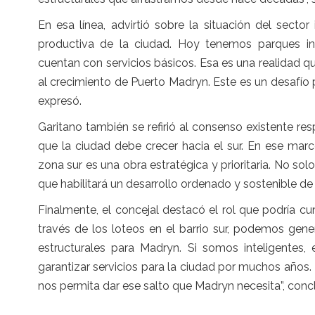
En esa línea, advirtió sobre la situación del secto
productiva de la ciudad. Hoy tenemos parques i
cuentan con servicios básicos. Esa es una realidad qu
al crecimiento de Puerto Madryn. Este es un desafío
expresó.
Garitano también se refirió al consenso existente res
que la ciudad debe crecer hacia el sur. En ese marc
zona sur es una obra estratégica y prioritaria. No so
que habilitará un desarrollo ordenado y sostenible de 
Finalmente, el concejal destacó el rol que podría cu
través de los loteos en el barrio sur, podemos gene
estructurales para Madryn. Si somos inteligentes, 
garantizar servicios para la ciudad por muchos años.
nos permita dar ese salto que Madryn necesita”, conc