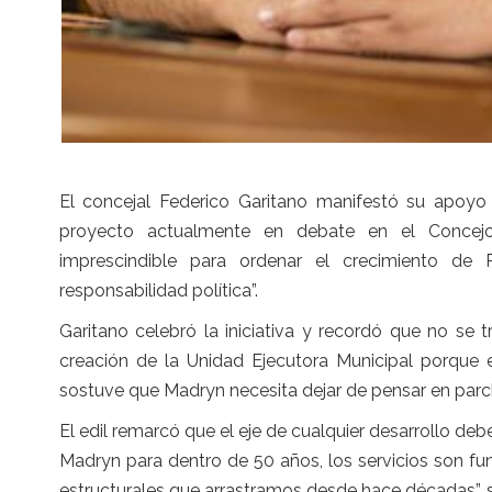
El concejal Federico Garitano manifestó su apoyo 
proyecto actualmente en debate en el Concejo 
imprescindible para ordenar el crecimiento d
responsabilidad política”.
Garitano celebró la iniciativa y recordó que no se
creación de la Unidad Ejecutora Municipal porque
sostuve que Madryn necesita dejar de pensar en parche
El edil remarcó que el eje de cualquier desarrollo deb
Madryn para dentro de 50 años, los servicios son 
estructurales que arrastramos desde hace décadas”, 