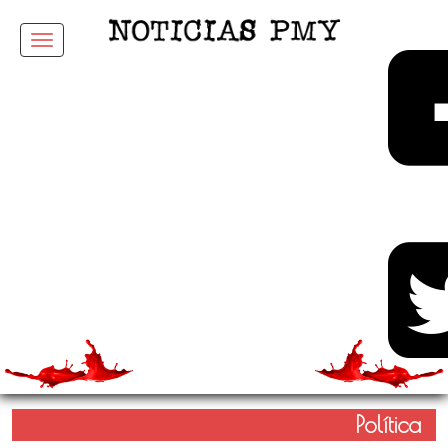
Menu
Política