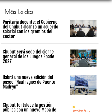
Más Leidos
Paritaria docente: el Gobierno
del Chubut alcanzó un acuerdo
salarial con los gremios del
sector
Chubut será sede del cierre
general de los Juegos Epade
2027
Habrá una nueva edición del
paseo “Naufragios de Puerto
Madryn”
Chubut fortalece la gestión
pública con un nuevo Mapa de