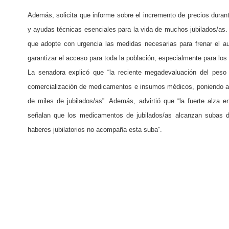
Además, solicita que informe sobre el incremento de precios dura
y ayudas técnicas esenciales para la vida de muchos jubilados/as. 
que adopte con urgencia las medidas necesarias para frenar el 
garantizar el acceso para toda la población, especialmente para lo
La senadora explicó que “la reciente megadevaluación del peso 
comercialización de medicamentos e insumos médicos, poniendo así
de miles de jubilados/as”. Además, advirtió que “la fuerte alza 
señalan que los medicamentos de jubilados/as alcanzan subas d
haberes jubilatorios no acompaña esta suba”.