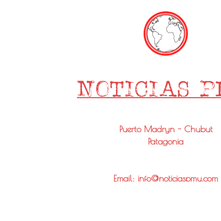
Puerto Madryn - Chubut
Patagonia
Email: info@noticiaspmy.com