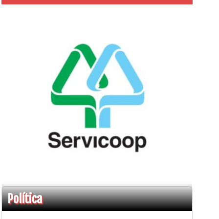
Política