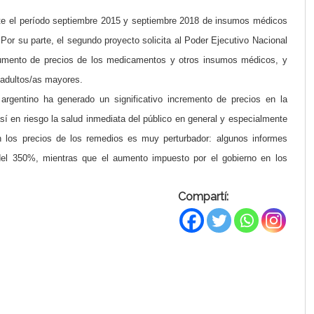
nte el período septiembre 2015 y septiembre 2018 de insumos médicos
Por su parte, el segundo proyecto solicita al Poder Ejecutivo Nacional
aumento de precios de los medicamentos y otros insumos médicos, y
s adultos/as mayores.
argentino ha generado un significativo incremento de precios en la
 en riesgo la salud inmediata del público en general y especialmente
en los precios de los remedios es muy perturbador: algunos informes
el 350%, mientras que el aumento impuesto por el gobierno en los
Compartí: