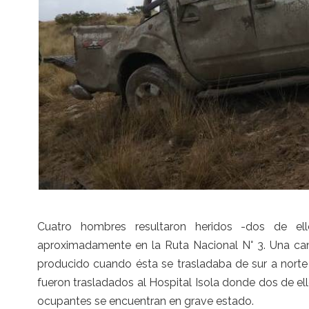
Cuatro hombres resultaron heridos -dos de el
aproximadamente en la Ruta Nacional N° 3. Una cami
producido cuando ésta se trasladaba de sur a norte
fueron trasladados al Hospital Isola donde dos de el
ocupantes se encuentran en grave estado.