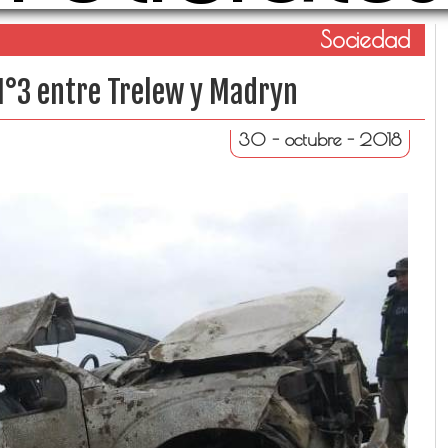
Sociedad
N°3 entre Trelew y Madryn
30 - octubre - 2018