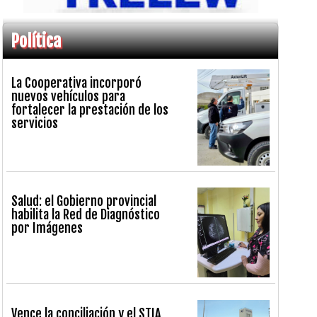
Política
La Cooperativa incorporó
nuevos vehículos para
fortalecer la prestación de los
servicios
Salud: el Gobierno provincial
habilita la Red de Diagnóstico
por Imágenes
Vence la conciliación y el STIA