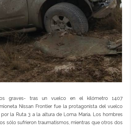
los graves- tras un vuelco en el kilómetro 1407
oneta Nissan Frontier fue la protagonista del vuelco
 por la Ruta 3 a la altura de Loma María. Los hombres
los sólo sufrieron traumatismos, mientras que otros dos