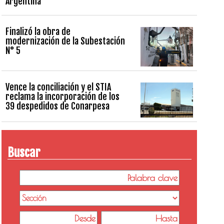
Argentina
Finalizó la obra de
modernización de la Subestación
N° 5
Vence la conciliación y el STIA
reclama la incorporación de los
39 despedidos de Conarpesa
Buscar