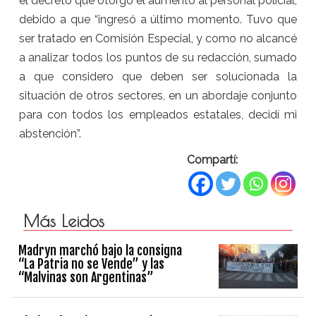
el decreto que otorgó el aumento al personal policial,
debido a que “ingresó a último momento. Tuvo que
ser tratado en Comisión Especial, y como no alcancé
a analizar todos los puntos de su redacción, sumado
a que considero que deben ser solucionada la
situación de otros sectores, en un abordaje conjunto
para con todos los empleados estatales, decidí mi
abstención”.
Compartí:
Más Leidos
Madryn marchó bajo la consigna
“La Patria no se Vende” y las
“Malvinas son Argentinas”