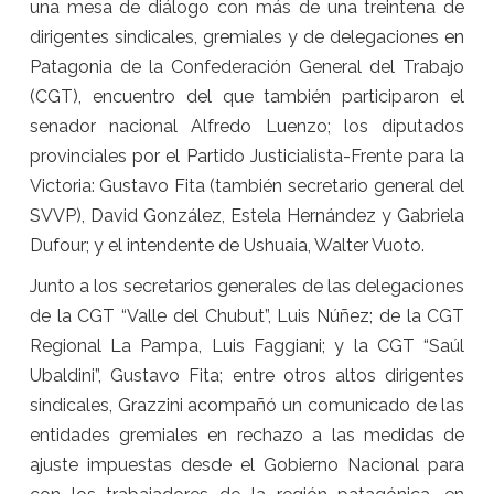
una mesa de diálogo con más de una treintena de
dirigentes sindicales, gremiales y de delegaciones en
Patagonia de la Confederación General del Trabajo
(CGT), encuentro del que también participaron el
senador nacional Alfredo Luenzo; los diputados
provinciales por el Partido Justicialista-Frente para la
Victoria: Gustavo Fita (también secretario general del
SVVP), David González, Estela Hernández y Gabriela
Dufour; y el intendente de Ushuaia, Walter Vuoto.
Junto a los secretarios generales de las delegaciones
de la CGT “Valle del Chubut”, Luis Núñez; de la CGT
Regional La Pampa, Luis Faggiani; y la CGT “Saúl
Ubaldini”, Gustavo Fita; entre otros altos dirigentes
sindicales, Grazzini acompañó un comunicado de las
entidades gremiales en rechazo a las medidas de
ajuste impuestas desde el Gobierno Nacional para