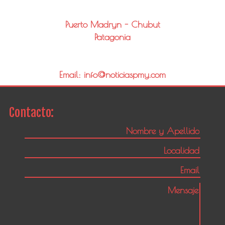
Puerto Madryn - Chubut
Patagonia
Email: info@noticiaspmy.com
Contacto: