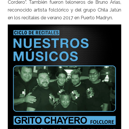
Cordero”. También fueron teloneros de Bruno Arias,
reconocido artista folclórico y del grupo Chila Jatún
en los recitales de verano 2017 en Puerto Madryn.