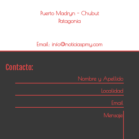
Puerto Madryn - Chubut
Patagonia
Email: info@noticiaspmy.com
Contacto: