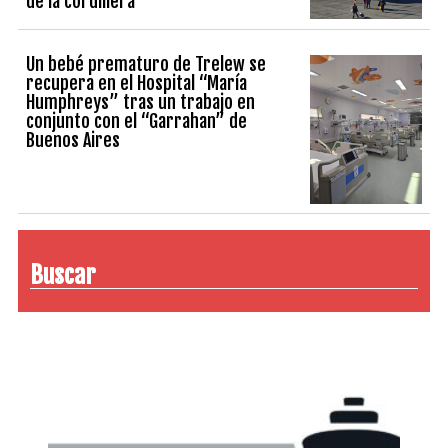
de la cordillera
Un bebé prematuro de Trelew se
recupera en el Hospital “María
Humphreys” tras un trabajo en
conjunto con el “Garrahan” de
Buenos Aires
Buscar