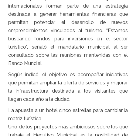
internacionales forman parte de una estrategia
destinada a generar herramientas financieras que
permitan potenciar el desarrollo de nuevos
emprendimientos vinculados al turismo. “Estamos
buscando fondos para inversiones en el sector
turístico”, señaló el mandatario municipal al ser
consultado sobre las reuniones mantenidas con el
Banco Mundial.
Según indicó, el objetivo es acompañar iniciativas
que permitan ampliar la oferta de servicios y mejorar
la infraestructura destinada a los visitantes que
llegan cada año a la ciudad.
La apuesta a un hotel cinco estrellas para cambiar la
matriz turística
Uno de los proyectos más ambiciosos sobre los que
trabaja el Ejecutivo Municipal es la posibilidad de