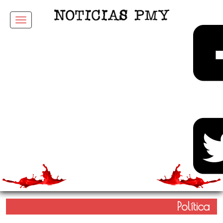
Menu
Política