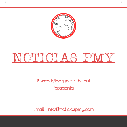
Puerto Madryn - Chubut
Patagonia
Email: info@noticiaspmy.com