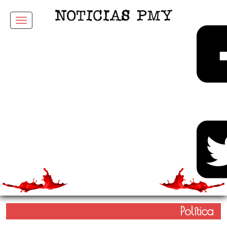
Menu
Política